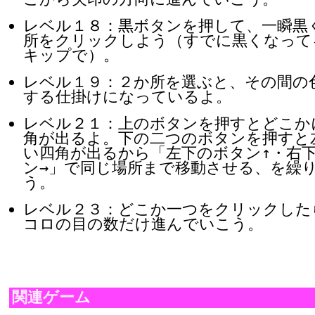
レベル１８：黒ボタンを押して、一瞬黒
所をクリックしよう（すでに黒くなって
キップで）。
レベル１９：２か所を選ぶと、その間の
する仕掛けになっているよ。
レベル２１：上のボタンを押すとどこか
角が出るよ。下の二つのボタンを押すと
い四角が出るから「左下のボタン↑・右
ン→」で同じ場所まで移動させる、を繰
う。
レベル２３：どこか一つをクリックした
コロの目の数だけ進んでいこう。
関連ゲーム