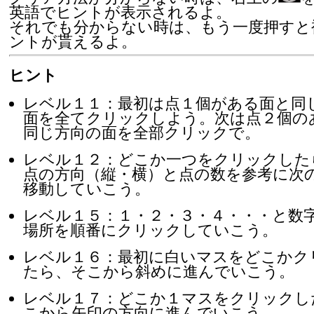
英語でヒントが表示されるよ。

それでも分からない時は、もう一度押すと
ヒント
レベル１１：最初は点１個がある面と同
面を全てクリックしよう。次は点２個の
同じ方向の面を全部クリックで。
レベル１２：どこか一つをクリックした
点の方向（縦・横）と点の数を参考に次
移動していこう。
レベル１５：１・２・３・４・・・と数
場所を順番にクリックしていこう。
レベル１６：最初に白いマスをどこかク
たら、そこから斜めに進んでいこう。
レベル１７：どこか１マスをクリックし
こから矢印の方向に進んでいこう。